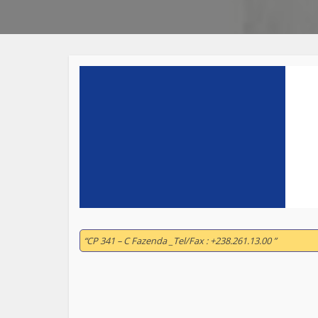
“CP 341 – C Fazenda _Tel/Fax : +238.261.13.00 ”