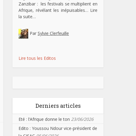
Zanzibar : les festivals se multiplient en
Afrique, révélant les inépuisables…
Lire
la suite…
Par
Sylvie Clerfeuille
Lire tous les Editos
Derniers articles
Eté : l’Afrique donne le ton
23/06/2026
Edito : Youssou Ndour vice-président de
la CISAC
05/06/2026