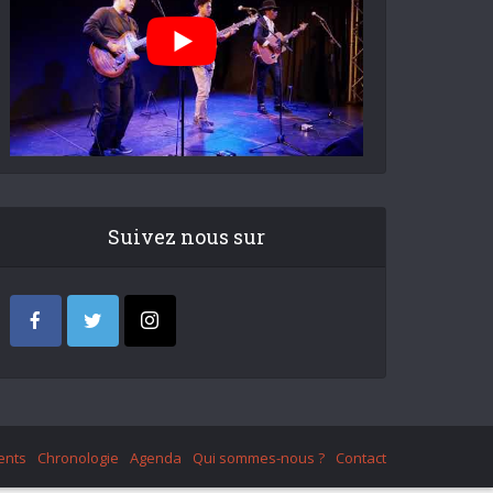
Suivez nous sur
ents
Chronologie
Agenda
Qui sommes-nous ?
Contact