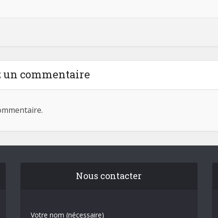
z un commentaire
ommentaire.
Nous contacter
Votre nom (nécessaire)