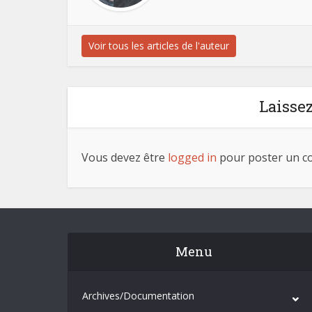
Voir tous les articles de l'auteur
Laisse
Vous devez être
logged in
pour poster un c
Menu
Archives/Documentation