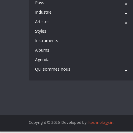
Pays
Industrie
Artistes
Styles
Instruments
Albums
Agenda
Qui sommes nous
Copyright © 2026. Developed by
iItechnology.in
.