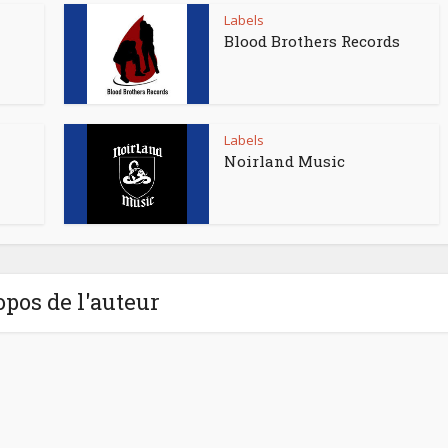
Labels
Blood Brothers Records
Labels
Noirland Music
opos de l'auteur