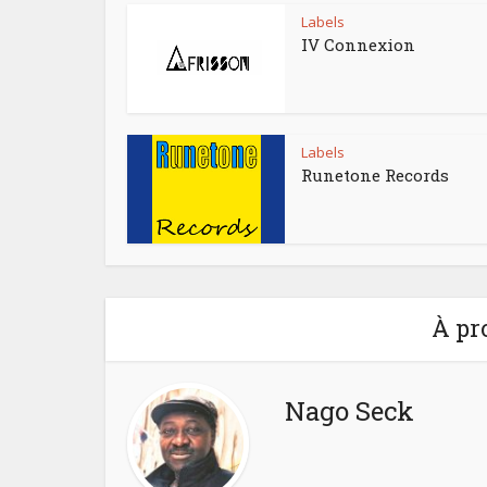
Labels
IV Connexion
Labels
Runetone Records
À pr
Nago Seck