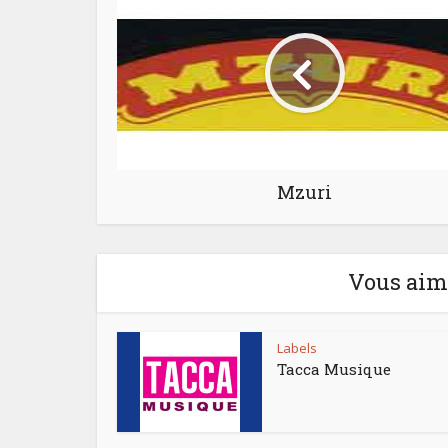
Mzuri
Vous aime
Labels
Tacca Musique