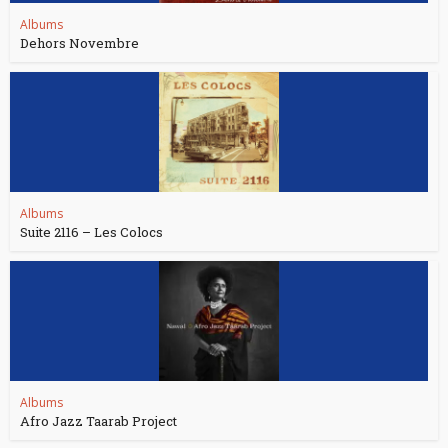
Albums
Dehors Novembre
Albums
Suite 2116 – Les Colocs
Albums
Afro Jazz Taarab Project