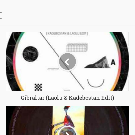
"
"
Gibraltar (Laolu & Kadebostan Edit)