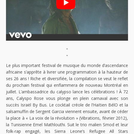
"
"
Le plus important festival de musique du monde d’ascendance
africaine s’apprête à livrer une programmation à la hauteur de
ses 26 ans ! Riche et diversifiée, la compilation se veut le reflet
du prochain festival qui enflammera de nouveau Montréal en
juillet. L’ambassadrice du calypso lance les célébrations ! À 72
ans, Calyspo Rose vous plonge en plein carnaval avec son
succès Israël By Bus. Le cocktail créole de l’Haïtien BélO et la
salsamuffin de Sergent Garcia viennent ensuite, avant de céder
la place à « La voix de la révolution » (Vibrations, février 2012),
la Tunisienne Emel Mathlouthi. Suit le trio malien Smod et leur
folk-rap engagé, les Sierra Leone’s Refugee All Stars