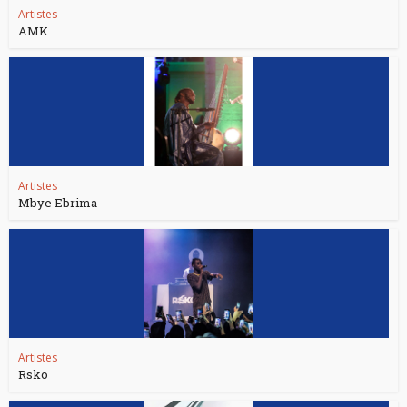
Artistes
AMK
Artistes
Mbye Ebrima
Artistes
Rsko