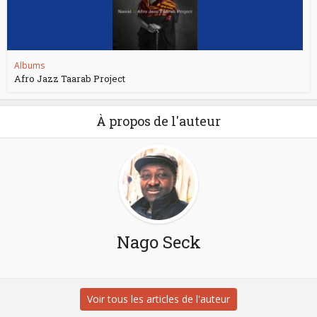
Albums
Afro Jazz Taarab Project
À propos de l'auteur
Nago Seck
Voir tous les articles de l'auteur