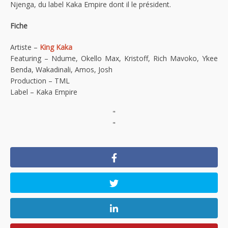
Njenga, du label Kaka Empire dont il le président.
Fiche
Artiste –
King Kaka
Featuring – Ndume, Okello Max, Kristoff, Rich Mavoko, Ykee
Benda, Wakadinali, Amos, Josh
Production – TML
Label – Kaka Empire
"
"