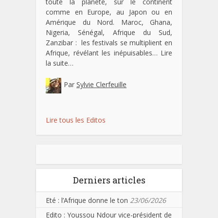
toute la planète, sur le continent
comme en Europe, au Japon ou en
Amérique du Nord. Maroc, Ghana,
Nigeria, Sénégal, Afrique du Sud,
Zanzibar : les festivals se multiplient en
Afrique, révélant les inépuisables…
Lire
la suite…
Par
Sylvie Clerfeuille
Lire tous les Editos
Derniers articles
Eté : l’Afrique donne le ton
23/06/2026
Edito : Youssou Ndour vice-président de