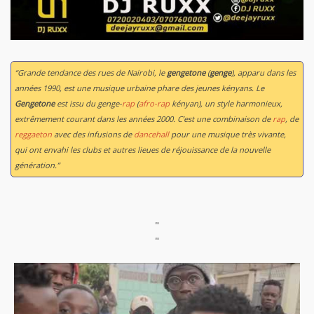
“Grande tendance des rues de Nairobi, le
gengetone
(
genge
), apparu dans les
années 1990, est une musique urbaine phare des jeunes kényans. Le
Gengetone
est issu du genge-
rap
(
afro-rap
kényan), un style harmonieux,
extrêmement courant dans les années 2000. C’est une combinaison de
rap
, de
reggaeton
avec des infusions de
dancehall
pour une musique très vivante,
qui ont envahi les clubs et autres lieues de réjouissance de la nouvelle
génération.”
"
"