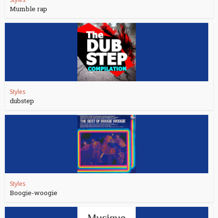
Mumble rap
Styles
dubstep
Styles
Boogie-woogie