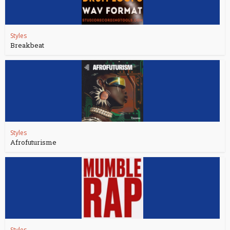
Styles
Breakbeat
Styles
Afrofuturisme
Styles