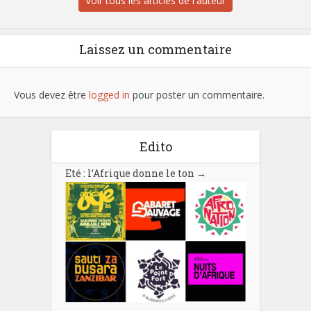
Voir tous les articles de l'auteur
Laissez un commentaire
Vous devez être
logged in
pour poster un commentaire.
Edito
Eté : l’Afrique donne le ton
→