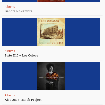
Albums
Dehors Novembre
Albums
Suite 2116 – Les Colocs
Albums
Afro Jazz Taarab Project