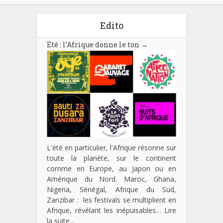
Edito
Eté : l’Afrique donne le ton
→
L'été en particulier, l'Afrique résonne sur
toute la planète, sur le continent
comme en Europe, au Japon ou en
Amérique du Nord. Maroc, Ghana,
Nigeria, Sénégal, Afrique du Sud,
Zanzibar : les festivals se multiplient en
Afrique, révélant les inépuisables…
Lire
la suite…