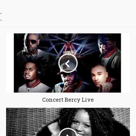
"
"
Concert Bercy Live