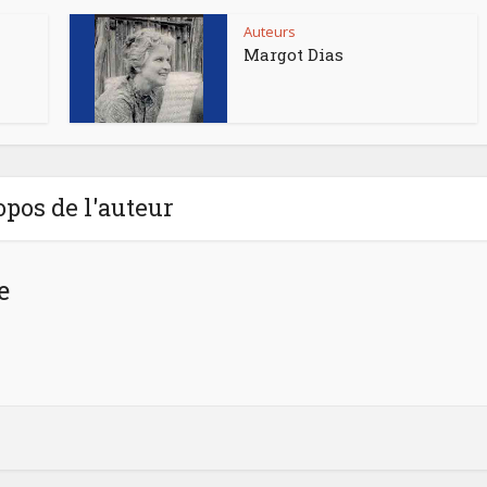
Auteurs
Margot Dias
opos de l'auteur
e