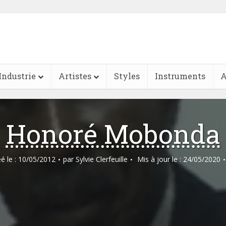
Industrie
Artistes
Styles
Instruments
A
Honoré Mobonda
éé le : 10/05/2012
par
Sylvie Clerfeuille
Mis à jour le : 24/05/2020