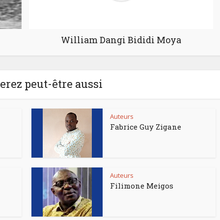
William Dangi Bididi Moya
rez peut-être aussi
Auteurs
Fabrice Guy Zigane
Auteurs
Filimone Meigos