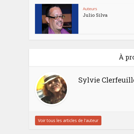
Auteurs
Julio Silva
À pr
Sylvie Clerfeuill
Voir tous les articles de l'auteur