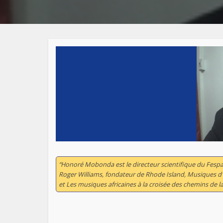
“Honoré Mobonda est le directeur scientifique du Fespa
Roger Williams
, fondateur de Rhode Island,
Musiques d'
et
Les musiques africaines à la croisée des chemins de l