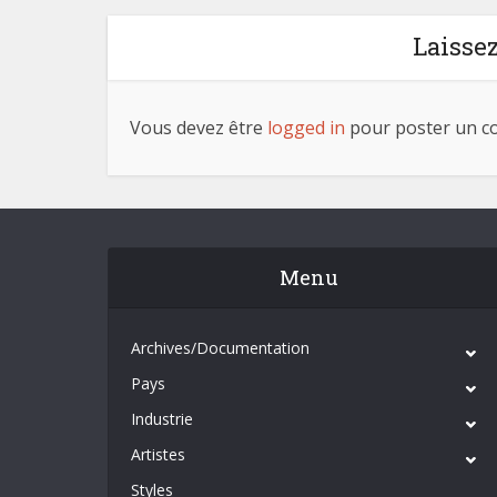
Laisse
Vous devez être
logged in
pour poster un c
Menu
Archives/Documentation
Pays
Industrie
Artistes
Styles