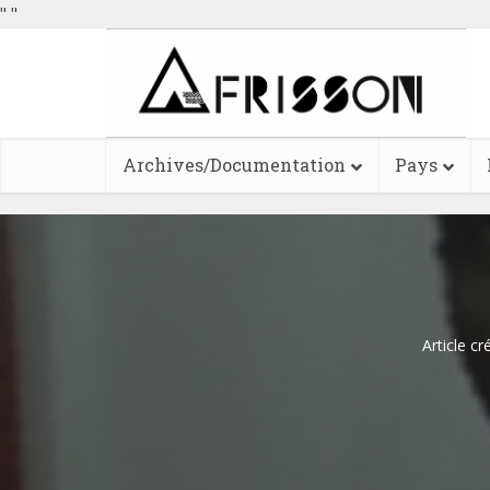
"
"
Archives/Documentation
Pays
Article cr