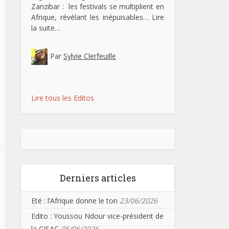
Zanzibar : les festivals se multiplient en
Afrique, révélant les inépuisables…
Lire
la suite…
Par
Sylvie Clerfeuille
Lire tous les Editos
Derniers articles
Eté : l’Afrique donne le ton
23/06/2026
Edito : Youssou Ndour vice-président de
la CISAC
05/06/2026