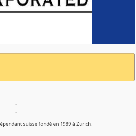
"
"
dépendant suisse fondé en 1989 à Zurich.