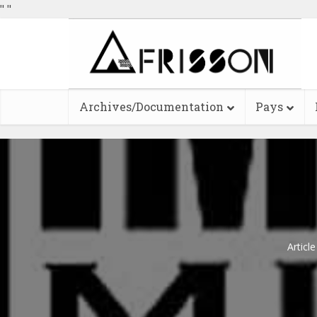
"
"
Archives/Documentation
Pays
Articl