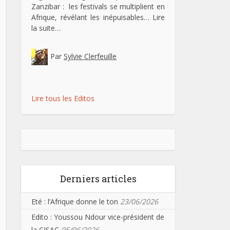
Zanzibar : les festivals se multiplient en
Afrique, révélant les inépuisables…
Lire
la suite…
Par
Sylvie Clerfeuille
Lire tous les Editos
Derniers articles
Eté : l’Afrique donne le ton
23/06/2026
Edito : Youssou Ndour vice-président de
la CISAC
05/06/2026