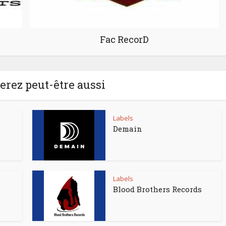
Fac RecorD
rez peut-être aussi
Labels
Demain
Labels
Blood Brothers Records