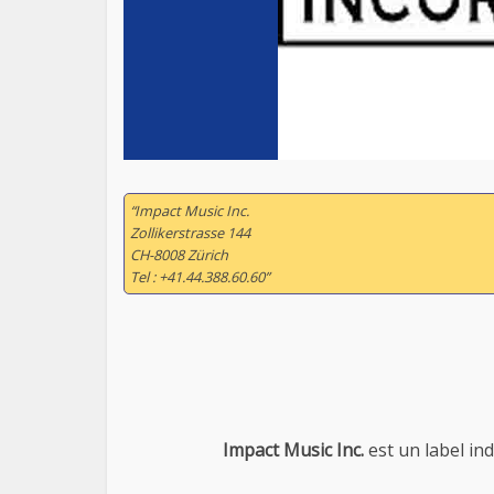
“Impact Music Inc.
Zollikerstrasse 144
CH-8008 Zürich
Tel : +41.44.388.60.60”
Impact Music Inc.
est un label in