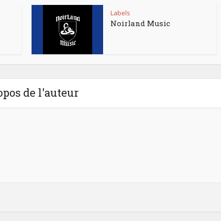
Labels
Noirland Music
opos de l'auteur