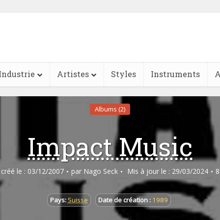
Industrie
Artistes
Styles
Instruments
A
Albums (2)
Impact Music
e créé le : 03/12/2007
par
Nago Seck
Mis à jour le : 29/03/2024
8
Pays:
Suisse
Date de création :
1989