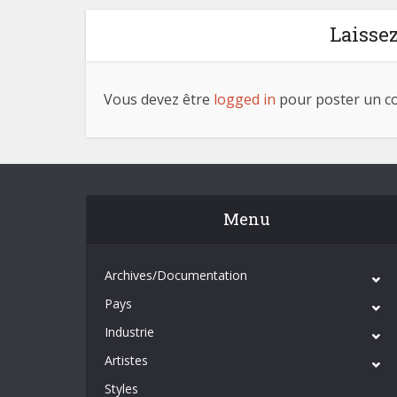
Laisse
Vous devez être
logged in
pour poster un c
Menu
Archives/Documentation
Pays
Industrie
Artistes
Styles