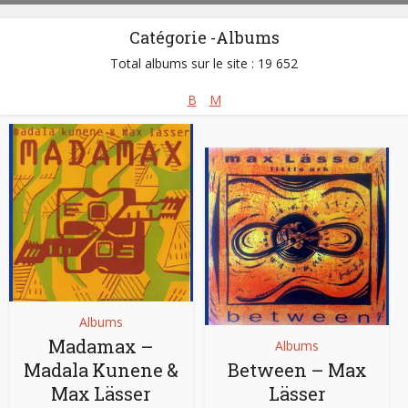
Catégorie -Albums
Total albums sur le site : 19 652
B
M
Albums
Madamax –
Albums
Madala Kunene &
Between – Max
Max Lässer
Lässer