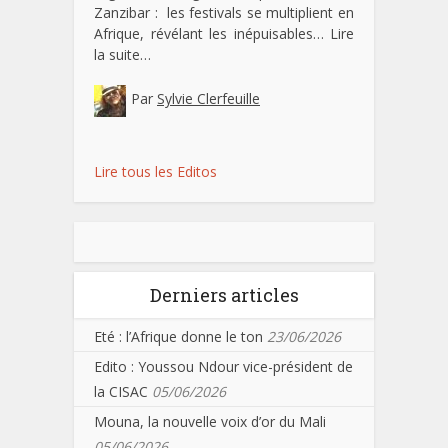
Zanzibar : les festivals se multiplient en
Afrique, révélant les inépuisables…
Lire
la suite…
Par
Sylvie Clerfeuille
Lire tous les Editos
Derniers articles
Eté : l’Afrique donne le ton
23/06/2026
Edito : Youssou Ndour vice-président de
la CISAC
05/06/2026
Mouna, la nouvelle voix d’or du Mali
05/06/2026