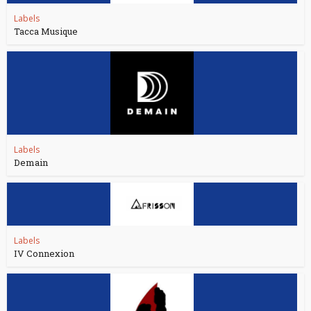
Labels
Tacca Musique
Labels
Demain
Labels
IV Connexion