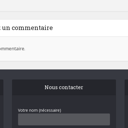
z un commentaire
ommentaire.
Nous contacter
Votre nom (nécessaire)