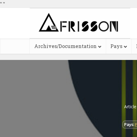
"
"
Archives/Documentation
Pays
Articl
Pays: