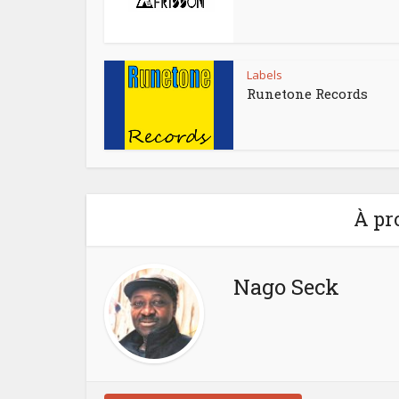
Labels
Runetone Records
À pr
Nago Seck