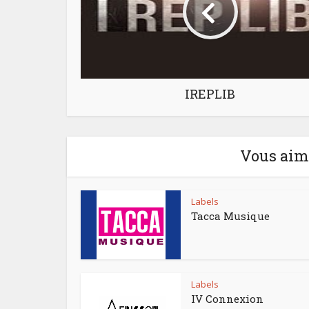
IREPLIB
Vous aime
Labels
Tacca Musique
Labels
IV Connexion