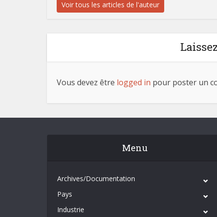
Voir tous les articles de l'auteur
Laisse
Vous devez être
logged in
pour poster un c
Menu
Archives/Documentation
Pays
Industrie