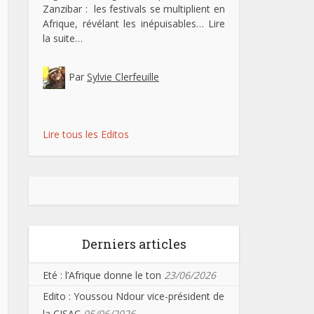
Zanzibar : les festivals se multiplient en
Afrique, révélant les inépuisables…
Lire
la suite…
Par
Sylvie Clerfeuille
Lire tous les Editos
Derniers articles
Eté : l’Afrique donne le ton
23/06/2026
Edito : Youssou Ndour vice-président de
la CISAC
05/06/2026