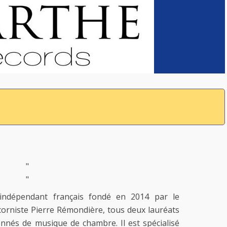
"
"
 indépendant français fondé en 2014 par le
e corniste Pierre Rémondière, tous deux lauréats
onnés de musique de chambre. Il est spécialisé