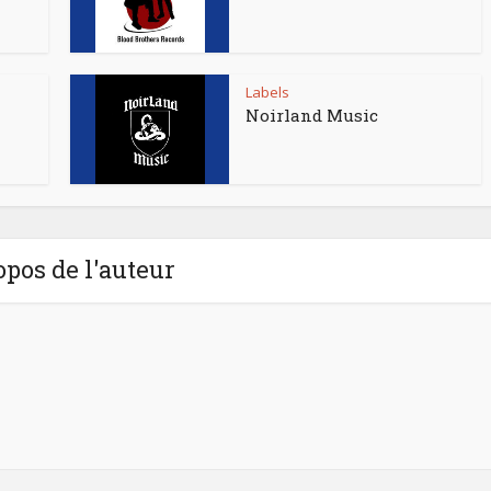
Labels
Noirland Music
opos de l'auteur