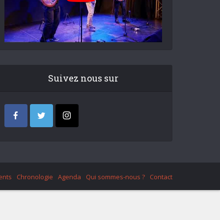
Suivez nous sur
ents
Chronologie
Agenda
Qui sommes-nous ?
Contact