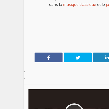
dans la
musique classique
et le
j
"
"