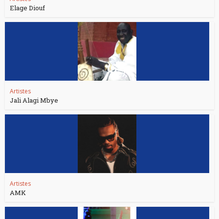
Elage Diouf
Artistes
Jali Alagi Mbye
Artistes
AMK