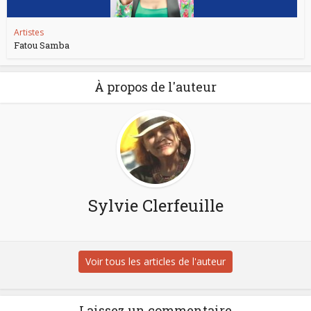
Artistes
Fatou Samba
À propos de l'auteur
Sylvie Clerfeuille
Voir tous les articles de l'auteur
Laissez un commentaire