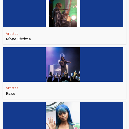
Artistes
Mbye Ebrima
Artistes
Rsko