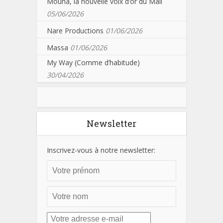
Mouna, la nouvelle voix d’or du Mali
05/06/2026
Nare Productions
01/06/2026
Massa
01/06/2026
My Way (Comme d’habitude)
30/04/2026
Newsletter
Inscrivez-vous à notre newsletter: