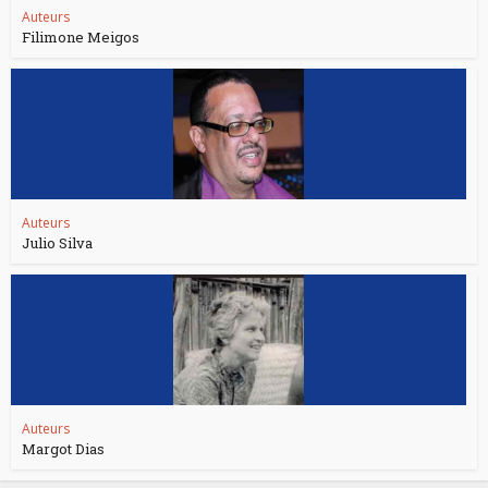
Auteurs
Filimone Meigos
Auteurs
Julio Silva
Auteurs
Margot Dias