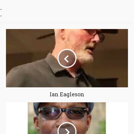
"
"
Ian Eagleson