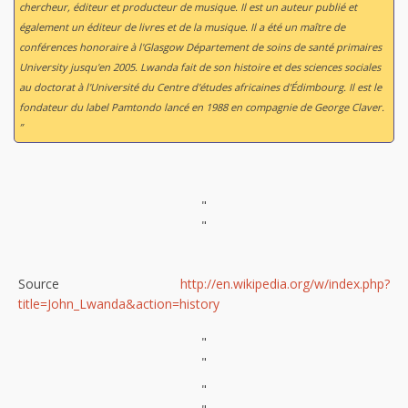
chercheur, éditeur et producteur de musique. Il est un auteur publié et
également un éditeur de livres et de la musique. Il a été un maître de
conférences honoraire à l'Glasgow Département de soins de santé primaires
University jusqu'en 2005. Lwanda fait de son histoire et des sciences sociales
au doctorat à l'Université du Centre d'études africaines d'Édimbourg. Il est le
fondateur du label Pamtondo lancé en 1988 en compagnie de George Claver.
”
"
"
Source
http://en.wikipedia.org/w/index.php?
title=John_Lwanda&action=history
"
"
"