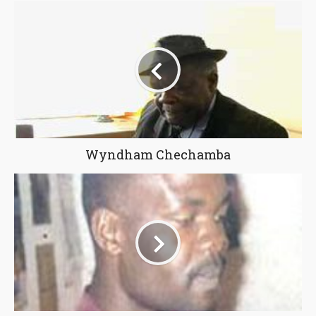
Wyndham Chechamba