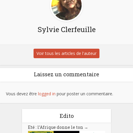
Sylvie Clerfeuille
Voir tous les articles de l'auteur
Laissez un commentaire
Vous devez être
logged in
pour poster un commentaire.
Edito
Eté : l’Afrique donne le ton
→