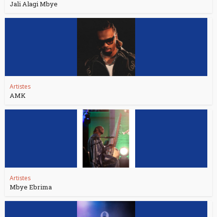
Jali Alagi Mbye
Artistes
AMK
Artistes
Mbye Ebrima