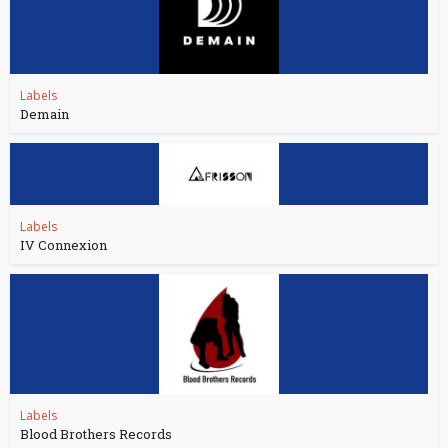
Labels
Demain
Labels
IV Connexion
Labels
Blood Brothers Records