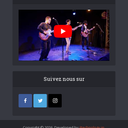
Suivez nous sur
Copyright © 2026. Developed by
iItechnology.in
.