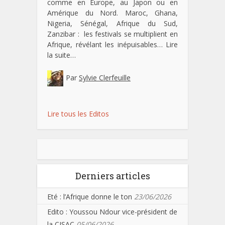
comme en Europe, au Japon ou en
Amérique du Nord. Maroc, Ghana,
Nigeria, Sénégal, Afrique du Sud,
Zanzibar : les festivals se multiplient en
Afrique, révélant les inépuisables…
Lire
la suite…
Par
Sylvie Clerfeuille
Lire tous les Editos
Derniers articles
Eté : l’Afrique donne le ton
23/06/2026
Edito : Youssou Ndour vice-président de
la CISAC
05/06/2026