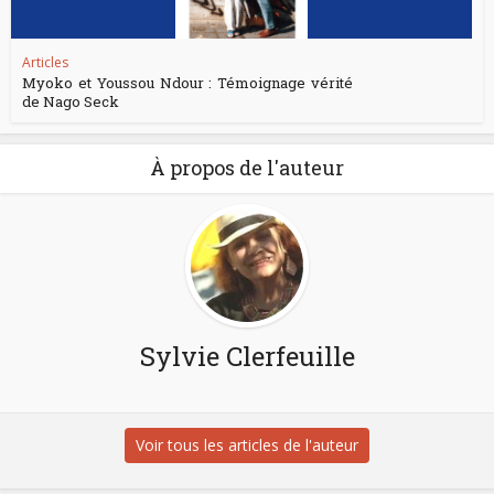
Articles
Myoko et Youssou Ndour : Témoignage vérité
de Nago Seck
À propos de l'auteur
Sylvie Clerfeuille
Voir tous les articles de l'auteur