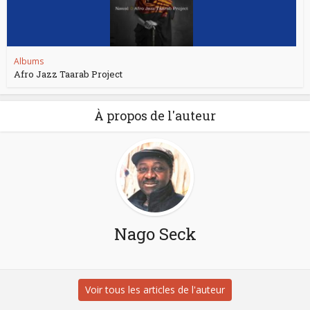
Albums
Afro Jazz Taarab Project
À propos de l'auteur
Nago Seck
Voir tous les articles de l'auteur