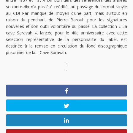
entre 1967 et 1977! Un bon tiers des références des années
soixante-dix n’a pas été réédité, au passage du format vinyle
au CD! Par manque de moyen d’une part, mais surtout en
raison du penchant de Pierre Barouh pour les signatures
nouvelles et son oubli volontaire du passé. La collection « La
cave Saravah », lancée pour le 40e anniversaire avec cette
sélection représentative de la personnalité du label, est
destinée à la remise en circulation du fond discographique
prisonnier de la… Cave Saravah.
"
"