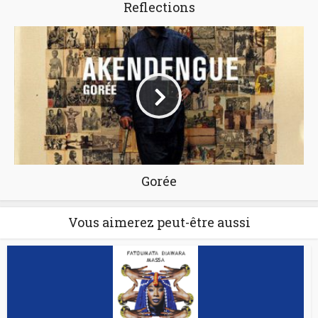
Reflections
Gorée
Vous aimerez peut-être aussi