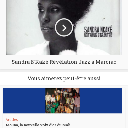
Sandra NKaké Révélation Jazz à Marciac
Vous aimerez peut-être aussi
Articles
Mouna, la nouvelle voix d’or du Mali