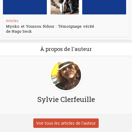
Articles
Myoko et Youssou Ndour : Témoignage vérité
de Nago Seck
À propos de l'auteur
Sylvie Clerfeuille
Voir tous les articles de l'auteur