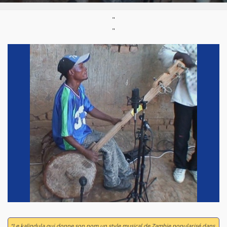
"
"
“Le kalindula qui donne son nom un style musical de Zambie popularisé dans