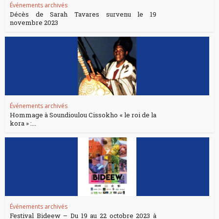
Événements archivés
Décès de Sarah Tavares survenu le 19
novembre 2023
Événements archivés
Hommage à Soundioulou Cissokho « le roi de la
kora » :...
Événements archivés
Festival Bideew – Du 19 au 22 octobre 2023 à