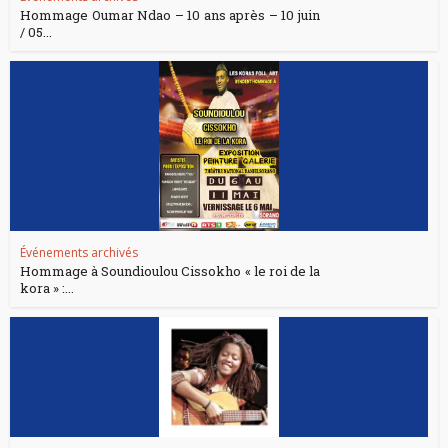
Hommage Oumar Ndao – 10 ans après – 10 juin
/ 05...
Événements archivés
Hommage à Soundioulou Cissokho « le roi de la
kora » :...