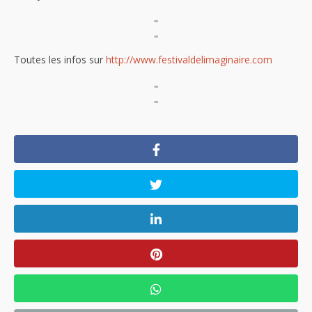
"
"
Toutes les infos sur
http://www.festivaldelimaginaire.com
"
"