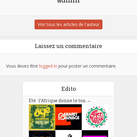
Voir tous les articles de l'auteur
Laissez un commentaire
Vous devez être
logged in
pour poster un commentaire.
Edito
Eté : l’Afrique donne le ton
→