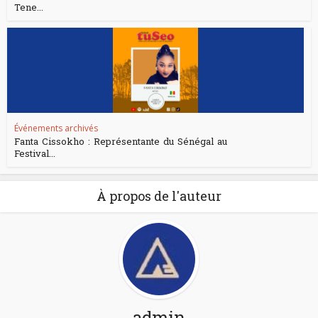
Tene...
Événements archivés
Fanta Cissokho : Représentante du Sénégal au
Festival...
À propos de l'auteur
admin