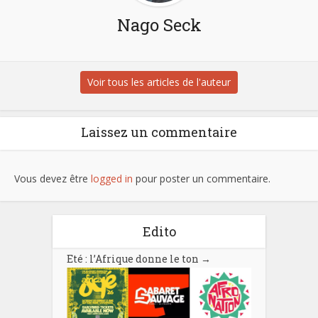
Nago Seck
Voir tous les articles de l'auteur
Laissez un commentaire
Vous devez être
logged in
pour poster un commentaire.
Edito
Eté : l’Afrique donne le ton
→