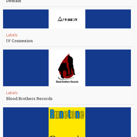
Demain
Labels
IV Connexion
Labels
Blood Brothers Records