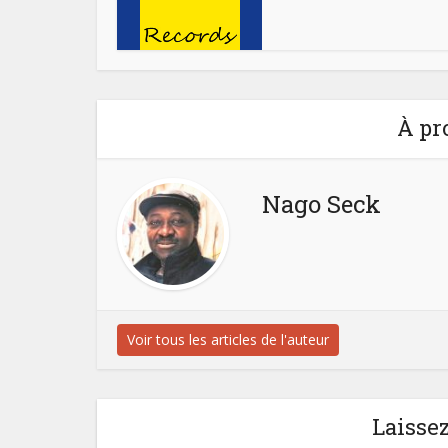
À pr
Nago Seck
Voir tous les articles de l'auteur
Laisse