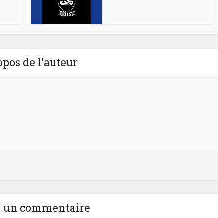
opos de l'auteur
z un commentaire