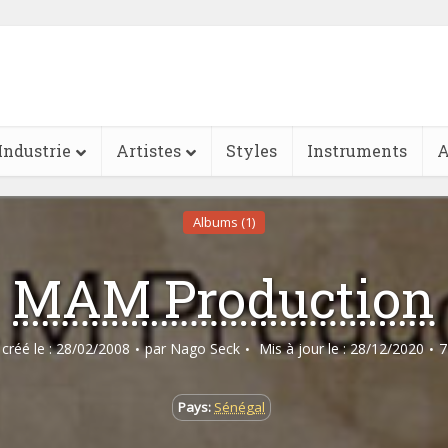
Industrie
Artistes
Styles
Instruments
A
Albums (1)
MAM Production
e créé le : 28/02/2008
par
Nago Seck
Mis à jour le : 28/12/2020
7
Pays:
Sénégal