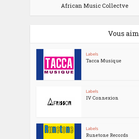
African Music Collectve
Vous aime
Labels
Tacca Musique
Labels
IV Connexion
Labels
Runetone Records