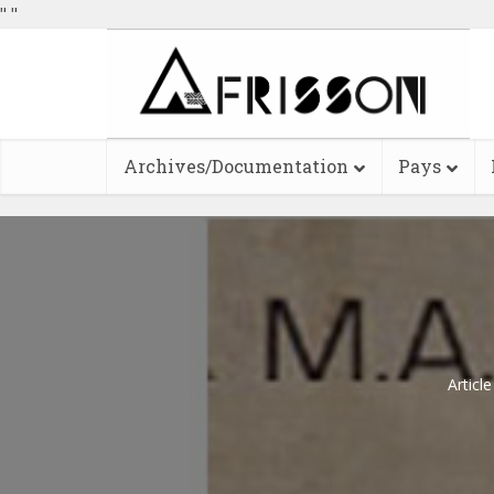
"
"
Archives/Documentation
Pays
Articl