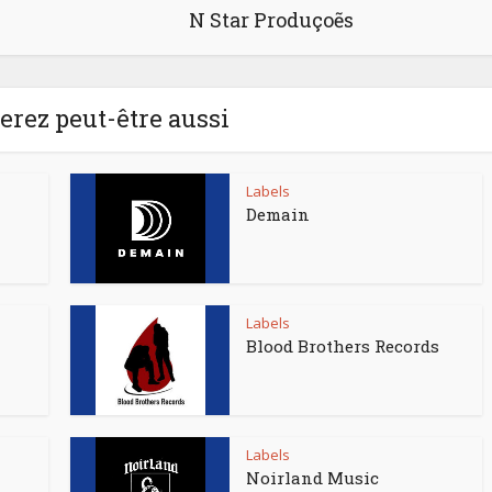
N Star Produçoẽs
rez peut-être aussi
Labels
Demain
Labels
Blood Brothers Records
Labels
Noirland Music