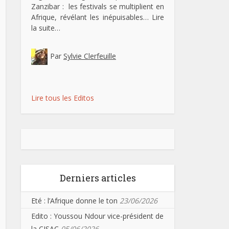
Zanzibar : les festivals se multiplient en
Afrique, révélant les inépuisables…
Lire
la suite…
Par
Sylvie Clerfeuille
Lire tous les Editos
Derniers articles
Eté : l’Afrique donne le ton
23/06/2026
Edito : Youssou Ndour vice-président de
la CISAC
05/06/2026