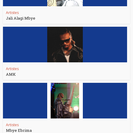
Artistes
Jali Alagi Mbye
Artistes
AMK
Artistes
Mbye Ebrima