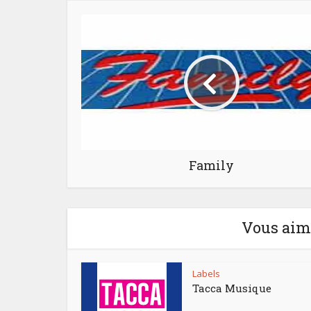
Family
Vous aime
Labels
Tacca Musique