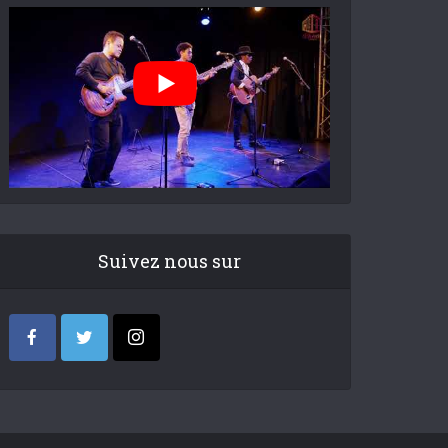
Suivez nous sur