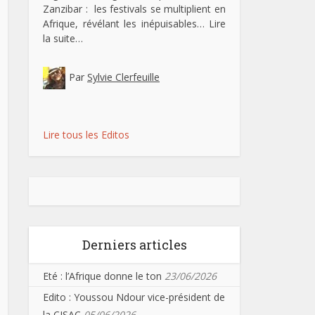
Zanzibar : les festivals se multiplient en
Afrique, révélant les inépuisables…
Lire
la suite…
Par
Sylvie Clerfeuille
Lire tous les Editos
Derniers articles
Eté : l’Afrique donne le ton
23/06/2026
Edito : Youssou Ndour vice-président de
la CISAC
05/06/2026