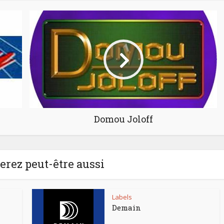
Domou Joloff
rez peut-être aussi
Labels
Demain