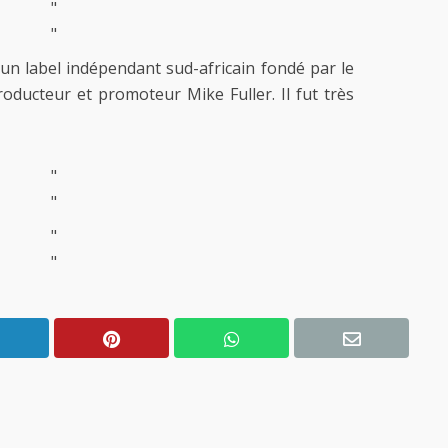
"
"
un label indépendant sud-africain fondé par le
producteur et promoteur Mike Fuller. Il fut très
"
"
"
"