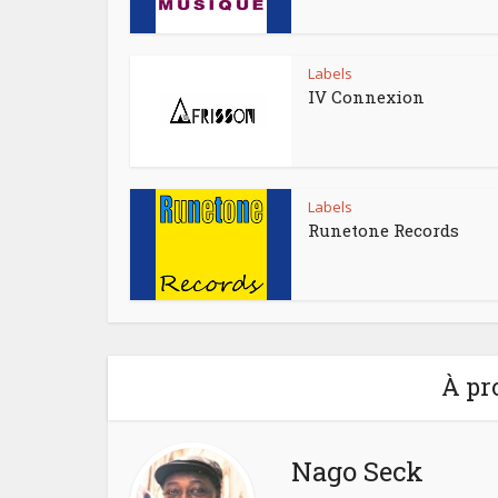
Labels
IV Connexion
Labels
Runetone Records
À pr
Nago Seck