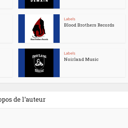
Labels
Blood Brothers Records
Labels
Noirland Music
opos de l'auteur