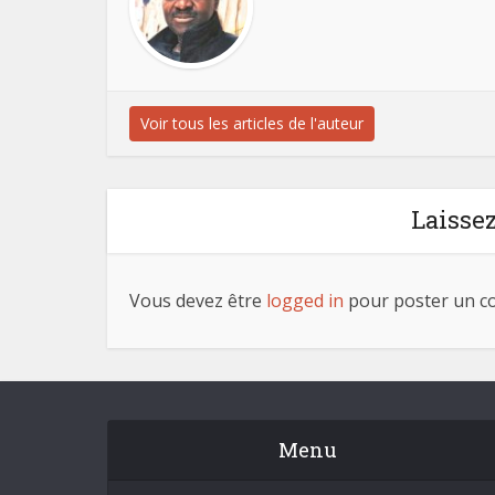
Voir tous les articles de l'auteur
Laisse
Vous devez être
logged in
pour poster un c
Menu