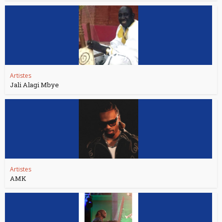
Artistes
Jali Alagi Mbye
Artistes
AMK