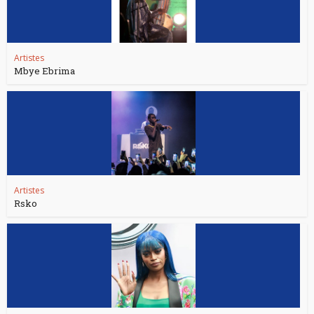
Artistes
Mbye Ebrima
Artistes
Rsko