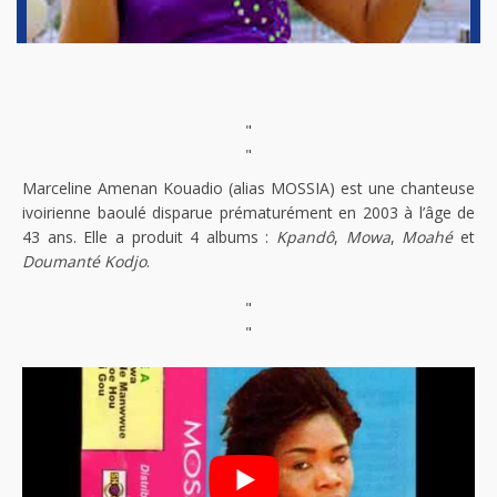
"
"
Marceline Amenan Kouadio (alias MOSSIA) est une chanteuse
ivoirienne baoulé disparue prématurément en 2003 à l’âge de
43 ans. Elle a produit 4 albums :
Kpandô
,
Mowa
,
Moahé
et
Doumanté Kodjo
.
"
"