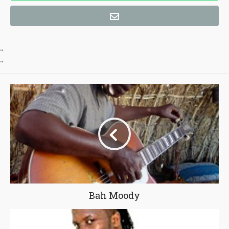
"
"
Bah Moody