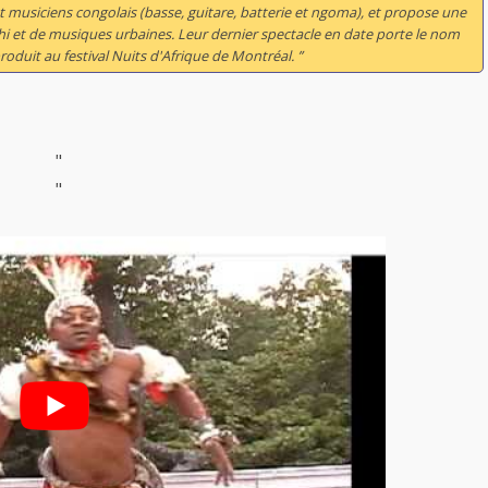
 musiciens congolais (basse, guitare, batterie et ngoma), et propose une
i et de musiques urbaines. Leur dernier spectacle en date porte le nom
duit au festival Nuits d'Afrique de Montréal. ”
"
"