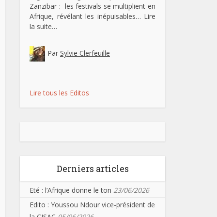
Zanzibar : les festivals se multiplient en
Afrique, révélant les inépuisables…
Lire
la suite…
Par
Sylvie Clerfeuille
Lire tous les Editos
Derniers articles
Eté : l’Afrique donne le ton
23/06/2026
Edito : Youssou Ndour vice-président de
la CISAC
05/06/2026