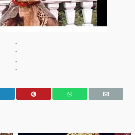
"
"
"
"