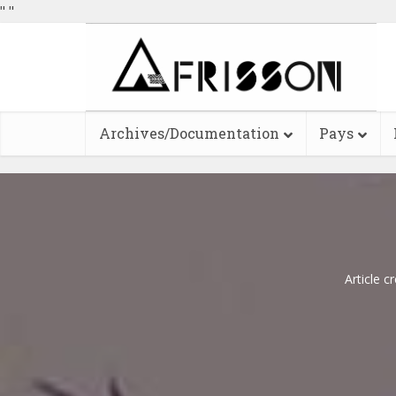
"
"
Archives/Documentation
Pays
Article c