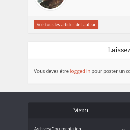
Voir tous les articles de l'auteur
Laisse
Vous devez être
logged in
pour poster un c
Menu
Archives/Documentation