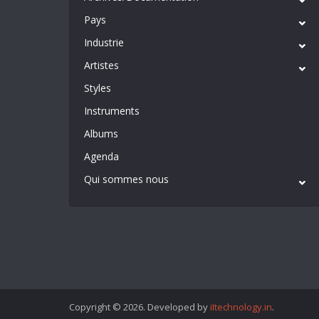
Pays
Industrie
Artistes
Styles
Instruments
Albums
Agenda
Qui sommes nous
Copyright © 2026. Developed by
iItechnology.in
.