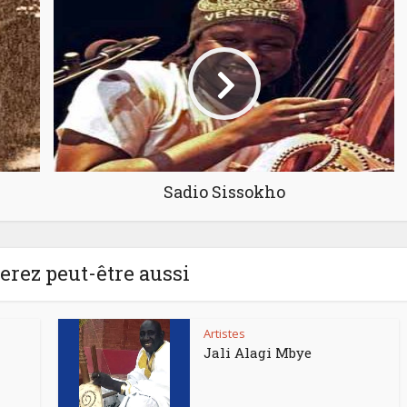
Sadio Sissokho
rez peut-être aussi
Artistes
Jali Alagi Mbye