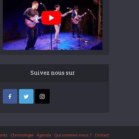
Suivez nous sur
ents
Chronologie
Agenda
Qui sommes-nous ?
Contact