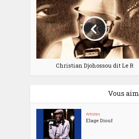
Christian Djohossou dit Le R
Vous aime
Artistes
Elage Diouf