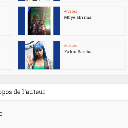
Artistes
Mbye Ebrima
Artistes
Fatou Samba
opos de l'auteur
e