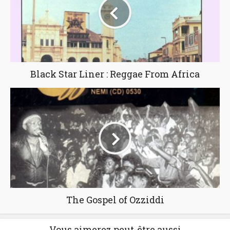
Black Star Liner : Reggae From Africa
The Gospel of Ozziddi
Vous aimerez peut-être aussi