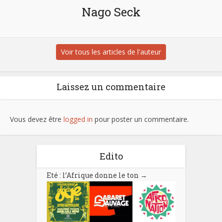
Nago Seck
Voir tous les articles de l'auteur
Laissez un commentaire
Vous devez être
logged in
pour poster un commentaire.
Edito
Eté : l’Afrique donne le ton
→