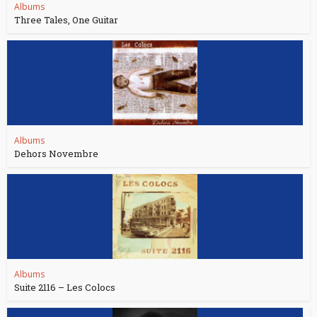
Albums
Three Tales, One Guitar
Albums
Dehors Novembre
Albums
Suite 2116 – Les Colocs