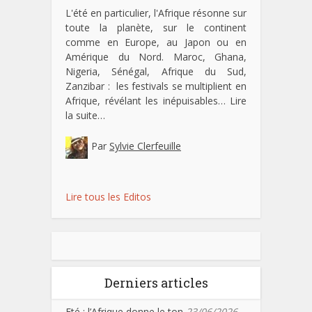
L'été en particulier, l'Afrique résonne sur
toute la planète, sur le continent
comme en Europe, au Japon ou en
Amérique du Nord. Maroc, Ghana,
Nigeria, Sénégal, Afrique du Sud,
Zanzibar : les festivals se multiplient en
Afrique, révélant les inépuisables…
Lire
la suite…
Par
Sylvie Clerfeuille
Lire tous les Editos
Derniers articles
Eté : l’Afrique donne le ton
23/06/2026