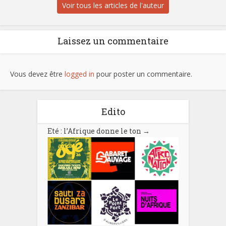
Voir tous les articles de l'auteur
Laissez un commentaire
Vous devez être
logged in
pour poster un commentaire.
Edito
Eté : l’Afrique donne le ton
→