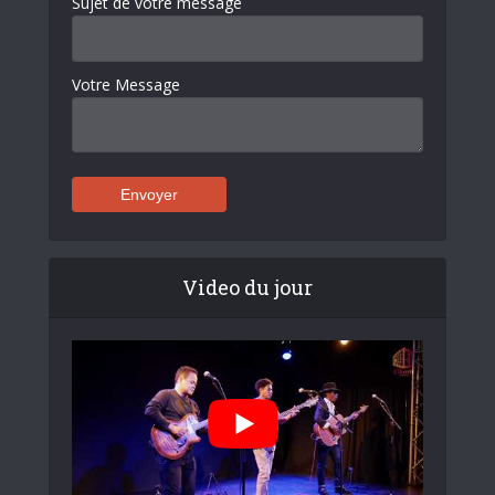
Sujet de votre message
Votre Message
Video du jour