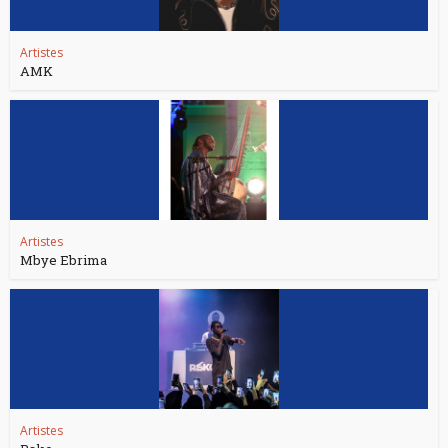
Artistes
AMK
Artistes
Mbye Ebrima
Artistes