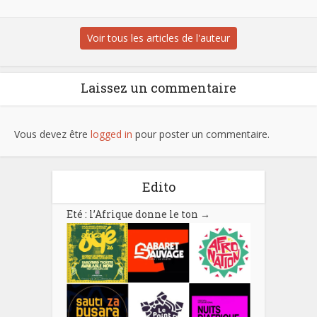
Voir tous les articles de l'auteur
Laissez un commentaire
Vous devez être
logged in
pour poster un commentaire.
Edito
Eté : l’Afrique donne le ton
→