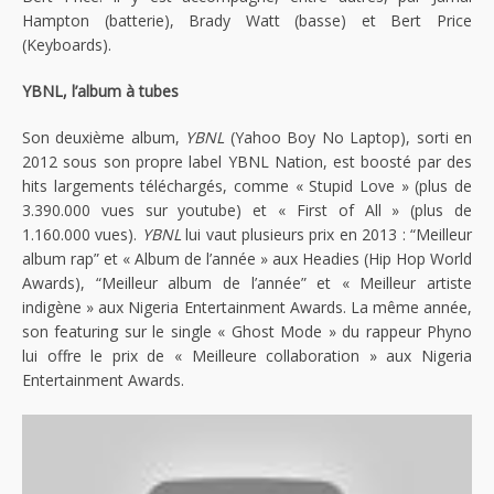
Hampton (batterie), Brady Watt (basse) et Bert Price
(Keyboards).
YBNL, l’album à tubes
Son deuxième album,
YBNL
(Yahoo Boy No Laptop), sorti en
2012 sous son propre label YBNL Nation, est boosté par des
hits largements téléchargés, comme « Stupid Love » (plus de
3.390.000 vues sur youtube) et « First of All » (plus de
1.160.000 vues).
YBNL
lui vaut plusieurs prix en 2013 : “Meilleur
album rap” et « Album de l’année » aux Headies (Hip Hop World
Awards), “Meilleur album de l’année” et « Meilleur artiste
indigène » aux Nigeria Entertainment Awards. La même année,
son featuring sur le single « Ghost Mode » du rappeur Phyno
lui offre le prix de « Meilleure collaboration » aux Nigeria
Entertainment Awards.