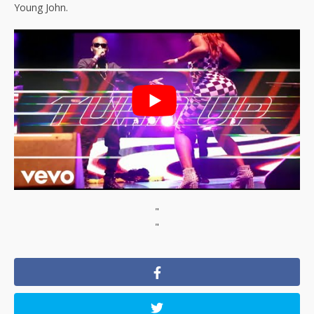
Young John.
"
"