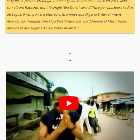
langue), et parfois en pidgin ou en anglais. Olamide s’illustre en 2011, avec
son album
Rapsodi
, dont le single "Eni Duro" sera diffusé par plusieurs radios
de Lagos. Il remportera plusieurs Grammys aux Nigeria Entertainment
Awards, aux Headies (Hip Hop World Awards), aux Channel O Music Video
Awards et aux Nigeria Music Video Awards. ”
"
"