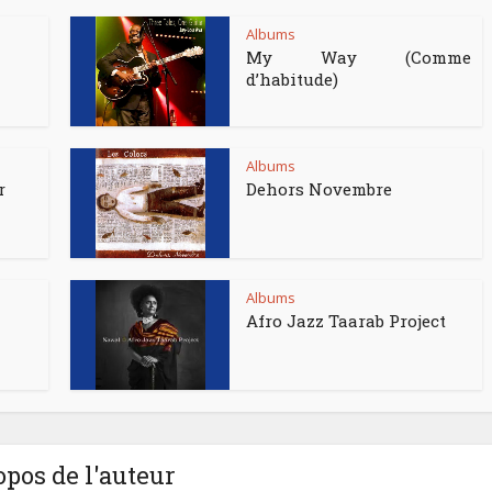
Albums
My Way (Comme
d’habitude)
Albums
r
Dehors Novembre
Albums
Afro Jazz Taarab Project
opos de l'auteur