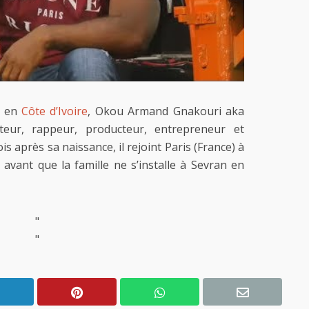
, en
Côte d’Ivoire
, Okou Armand Gnakouri aka
eur, rappeur, producteur, entrepreneur et
s après sa naissance, il rejoint Paris (France) à
 avant que la famille ne s’installe à Sevran en
"
"