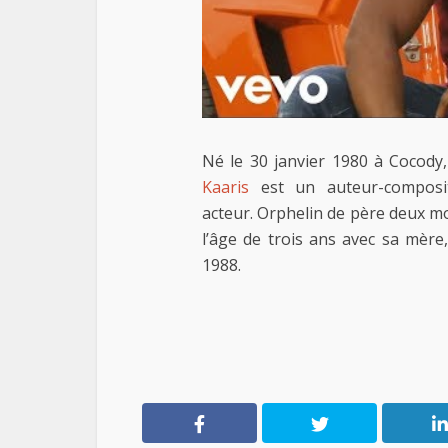
Né le 30 janvier 1980 à Cocody
Kaaris
est un auteur-composit
acteur. Orphelin de père deux moi
l’âge de trois ans avec sa mère,
1988.