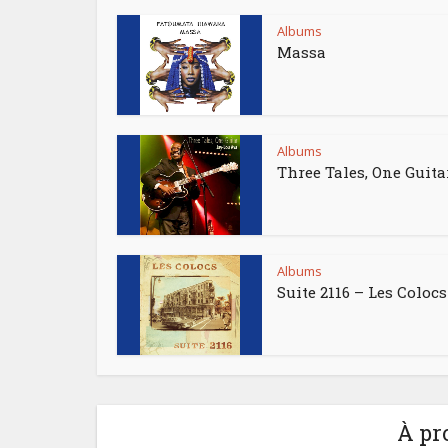
Albums
Massa
Albums
Three Tales, One Guita
Albums
Suite 2116 – Les Colocs
À pr