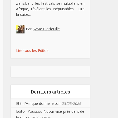
Zanzibar : les festivals se multiplient en
Afrique, révélant les inépuisables…
Lire
la suite…
Par
Sylvie Clerfeuille
Lire tous les Editos
Derniers articles
Eté : l’Afrique donne le ton
23/06/2026
Edito : Youssou Ndour vice-président de
la CISAC
05/06/2026