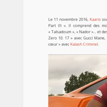
Le 11 novembre 2016,
Kaaris
sor
Part III ». Il comprend des m
« Talsadoum », « Nador »… et des 
Zero 10. 17 » avec Gucci Mane, 
cœur » avec
Kalash Criminel
.