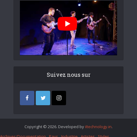
Suivez nous sur
Copyright © 2026. Developed by
iItechnology.in
.
Archives/Documentation
Pays
Industrie
Artistes
Styles