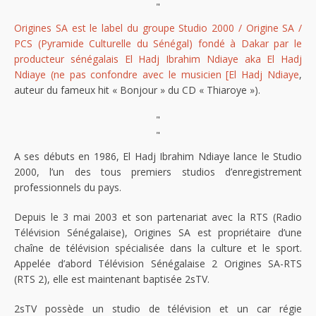
"
Origines SA est le label du groupe Studio 2000 / Origine SA /
PCS (Pyramide Culturelle du Sénégal) fondé à Dakar par le
producteur sénégalais El Hadj Ibrahim Ndiaye aka El Hadj
Ndiaye (ne pas confondre avec le musicien [El Hadj Ndiaye
,
auteur du fameux hit « Bonjour » du CD « Thiaroye »).
"
"
A ses débuts en 1986, El Hadj Ibrahim Ndiaye lance le Studio
2000, l’un des tous premiers studios d’enregistrement
professionnels du pays.
Depuis le 3 mai 2003 et son partenariat avec la RTS (Radio
Télévision Sénégalaise), Origines SA est propriétaire d’une
chaîne de télévision spécialisée dans la culture et le sport.
Appelée d’abord Télévision Sénégalaise 2 Origines SA-RTS
(RTS 2), elle est maintenant baptisée 2sTV.
2sTV possède un studio de télévision et un car régie