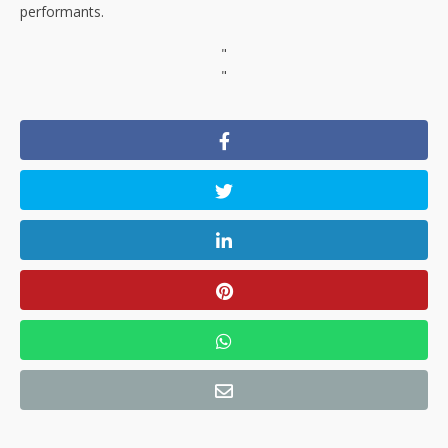
performants.
"
"