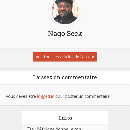
Nago Seck
Voir tous les articles de l'auteur
Laissez un commentaire
Vous devez être
logged in
pour poster un commentaire.
Edito
Eté : l’Afrique donne le ton
→