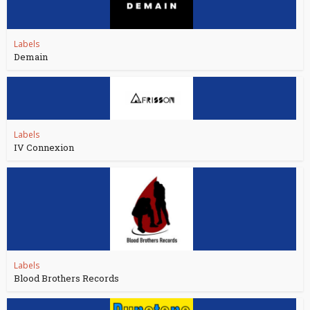
Labels
Demain
Labels
IV Connexion
Labels
Blood Brothers Records