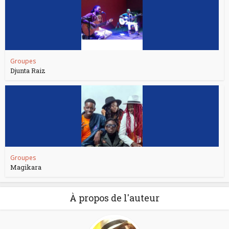
Groupes
Djunta Raiz
Groupes
Magikara
À propos de l'auteur