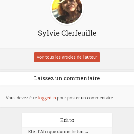
Sylvie Clerfeuille
Voir tous les articles de l'auteur
Laissez un commentaire
Vous devez être
logged in
pour poster un commentaire.
Edito
Eté : l’Afrique donne le ton
→