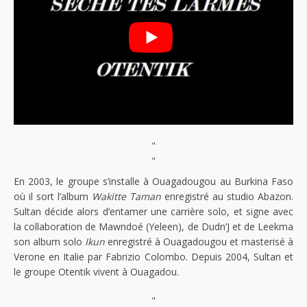
"
"
En 2003, le groupe s’installe à Ouagadougou au Burkina Faso
où il sort l’album
Wakitte Taman
enregistré au studio Abazon.
Sultan décide alors d’entamer une carrière solo, et signe avec
la collaboration de Mawndoé (Yeleen), de Dudn’J et de Leekma
son album solo
Ikun
enregistré à Ouagadougou et masterisé à
Verone en Italie par Fabrizio Colombo. Depuis 2004, Sultan et
le groupe Otentik vivent à Ouagadou.
"