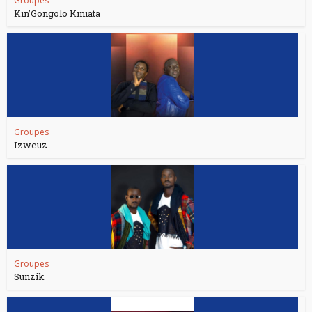
Groupes
Kin’Gongolo Kiniata
Groupes
Izweuz
Groupes
Sunzik