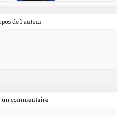
opos de l'auteur
z un commentaire