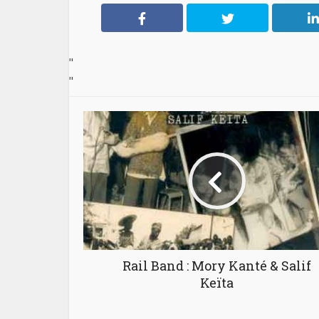
"
"
Rail Band : Mory Kanté & Salif
Keïta