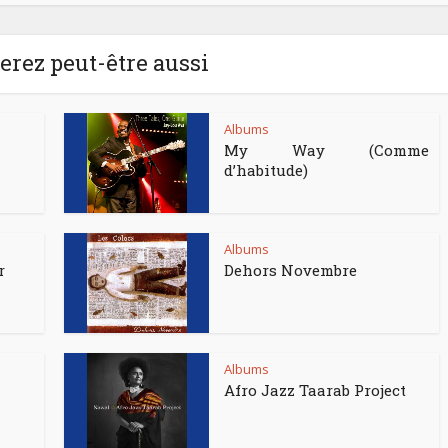
rez peut-être aussi
Albums
My Way (Comme
d’habitude)
Albums
r
Dehors Novembre
Albums
Afro Jazz Taarab Project