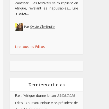
Zanzibar : les festivals se multiplient en
Afrique, révélant les inépuisables…
Lire
la suite…
Par
Sylvie Clerfeuille
Lire tous les Editos
Derniers articles
Eté : l’Afrique donne le ton
23/06/2026
Edito : Youssou Ndour vice-président de
la CISAC
05/06/2026