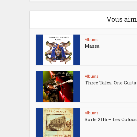
Vous aime
Albums
Massa
Albums
Three Tales, One Guita
Albums
Suite 2116 – Les Colocs