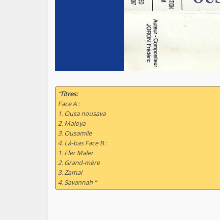
“
Titres:
Face A :
1. Ousa nousava
2. Maloya
3. Ousamile
4. Là-bas Face B :
1. Fler Maler
2. Grand-mère
3. Zamal
4. Savannah ”