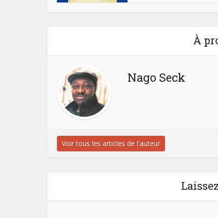
À pr
Nago Seck
Voir tous les articles de l'auteur
Laisse