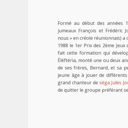
Formé au début des années 198
jumeaux François et Frédéric 
nous » en créole réunionnais) a 
1988 le 1er Prix des 2ème Jeux
fait cette formation qui dévelo
Élèftéria, monté une ou deux an
de ses frères, Bernard, et sa p
jeune âge à jouer de différent
grand chanteur de
séga
Jules J
de quitter le groupe préférant se