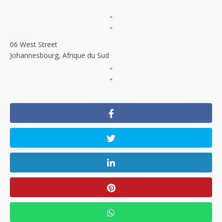
"
"
06 West Street
Johannesbourg, Afrique du Sud
"
"