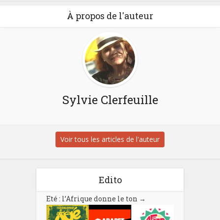
À propos de l'auteur
Sylvie Clerfeuille
Voir tous les articles de l'auteur
Edito
Eté : l’Afrique donne le ton
→