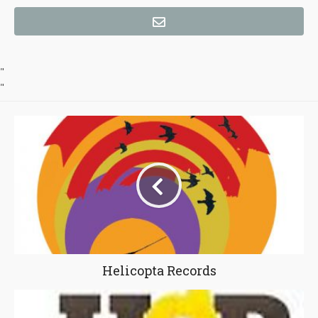
"
"
Helicopta Records