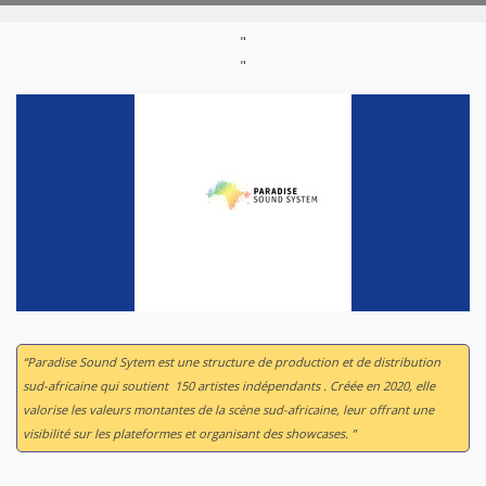
"
"
“Paradise Sound Sytem est une structure de production et de distribution
sud-africaine qui soutient 150 artistes indépendants . Créée en 2020, elle
valorise les valeurs montantes de la scène sud-africaine, leur offrant une
visibilité sur les plateformes et organisant des showcases. ”