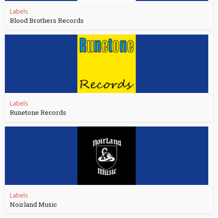
Labels
Blood Brothers Records
Labels
Runetone Records
Labels
Noirland Music