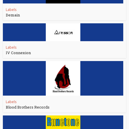
Labels
Demain
Labels
IV Connexion
Labels
Blood Brothers Records