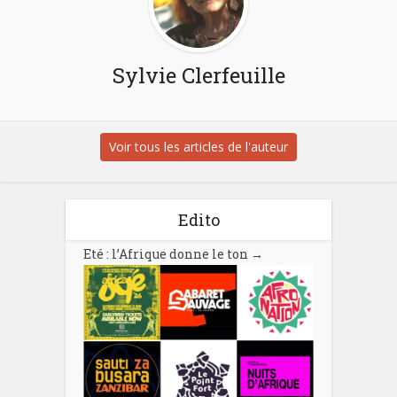
Sylvie Clerfeuille
Voir tous les articles de l'auteur
Edito
Eté : l’Afrique donne le ton
→