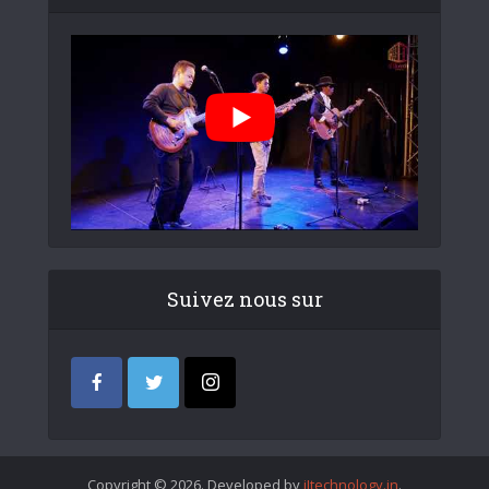
Suivez nous sur
Copyright © 2026. Developed by
iItechnology.in
.