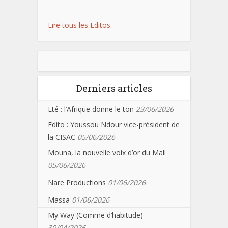
Lire tous les Editos
Derniers articles
Eté : l’Afrique donne le ton
23/06/2026
Edito : Youssou Ndour vice-président de
la CISAC
05/06/2026
Mouna, la nouvelle voix d’or du Mali
05/06/2026
Nare Productions
01/06/2026
Massa
01/06/2026
My Way (Comme d’habitude)
30/04/2026