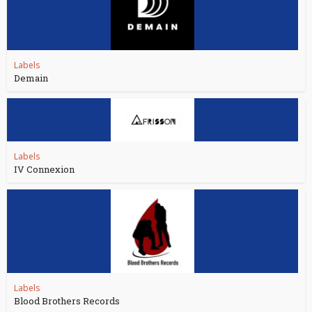
Labels
Demain
Labels
IV Connexion
Labels
Blood Brothers Records