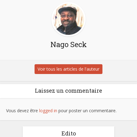
Nago Seck
Voir tous les articles de l'auteur
Laissez un commentaire
Vous devez être
logged in
pour poster un commentaire.
Edito