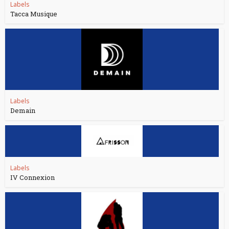
Labels
Tacca Musique
Labels
Demain
Labels
IV Connexion