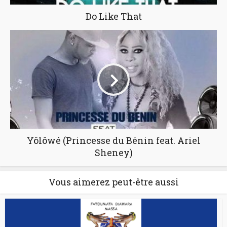
Do Like That
Yôlôwé (Princesse du Bénin feat. Ariel
Sheney)
Vous aimerez peut-être aussi