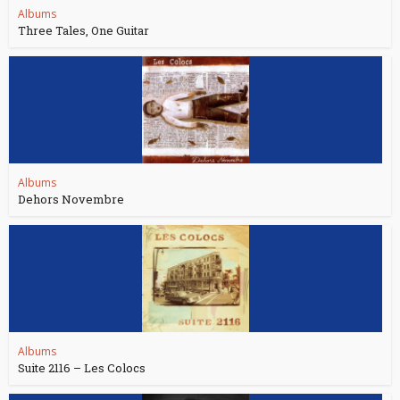
Albums
Three Tales, One Guitar
Albums
Dehors Novembre
Albums
Suite 2116 – Les Colocs