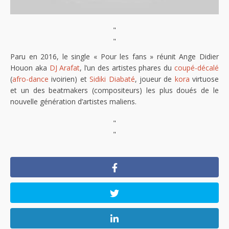
"
"
Paru en 2016, le single « Pour les fans » réunit Ange Didier
Houon aka
DJ Arafat
, l’un des artistes phares du
coupé-décalé
(
afro-dance
ivoirien) et
Sidiki Diabaté
, joueur de
kora
virtuose
et un des beatmakers (compositeurs) les plus doués de le
nouvelle génération d’artistes maliens.
"
"