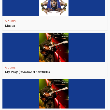
Albums
Massa
Albums
My Way (Comme d’habitude)