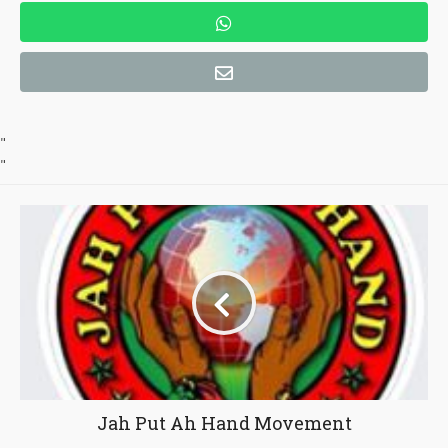
"
"
Jah Put Ah Hand Movement