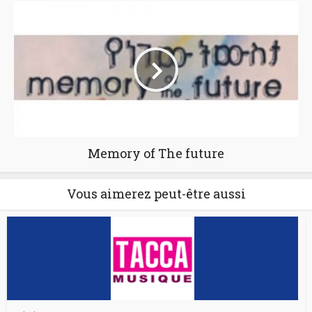
Memory of The future
Vous aimerez peut-être aussi