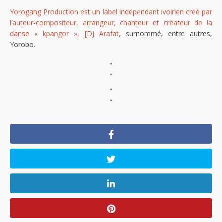
Yorogang Production est un label indépendant ivoirien créé par
l’auteur-compositeur, arrangeur, chanteur et créateur de la
danse « kpangor », [DJ Arafat
, surnommé, entre autres,
Yorobo.
"
"
"
"