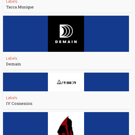
Labels
Tacca Musique
Labels
Demain
Labels
IV Connexion