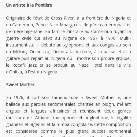
Un artiste à la frontière
Originaire de l’état de Cross River, à la frontière du Nigeria et
du Cameroun, Prince Nico Mbarga est de père camerounais et
de mère nigériane. Sa famille s’installe au Cameroun fuyant la
guerre civile qui sévit au Nigeria de 1967 à 1970. Multi-
instrumentiste, il débute au xylophone et aux congas au sein
du Melody Orchestra, s’initie à la batterie, à la basse et à la
guitare puis repart au Nigeria où il monte son propre groupe,
le Rocafil Jazz et se produit au Naza Hotel dans la ville
d’Onitsa, à l’est du Nigeria.
Sweet Mother
En 1976, il sort son fameux tube « Sweet Mother », une
ballade aux paroles sentimentales chantée en pidgin, mêlant
anglais et langues africaines et réunissant deux genres
musicaux de l’Afrique francophone et anglophone, le highlife
ghanéen et nigerian et la rumba congolaise. Cette composition
est considérée comme le plus grand succès continental