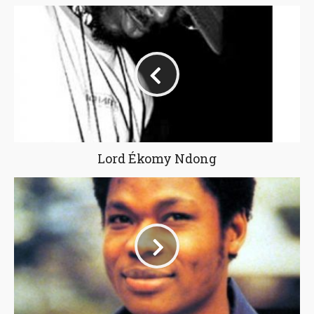
Lord Ékomy Ndong