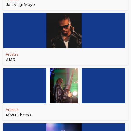
Jali Alagi Mbye
Artistes
AMK
Artistes
Mbye Ebrima