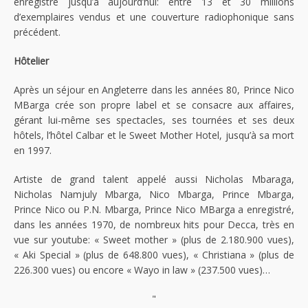
enregistré jusqu’à aujourd’hui: entre 13 et 30 millions
d’exemplaires vendus et une couverture radiophonique sans
précédent.
Hôtelier
Après un séjour en Angleterre dans les années 80, Prince Nico
MBarga crée son propre label et se consacre aux affaires,
gérant lui-même ses spectacles, ses tournées et ses deux
hôtels, l’hôtel Calbar et le Sweet Mother Hotel, jusqu’à sa mort
en 1997.
Artiste de grand talent appelé aussi Nicholas Mbaraga,
Nicholas Namjuly Mbarga, Nico Mbarga, Prince Mbarga,
Prince Nico ou P.N. Mbarga, Prince Nico MBarga a enregistré,
dans les années 1970, de nombreux hits pour Decca, très en
vue sur youtube: « Sweet mother » (plus de 2.180.900 vues),
« Aki Special » (plus de 648.800 vues), « Christiana » (plus de
226.300 vues) ou encore « Wayo in law » (237.500 vues)…
"