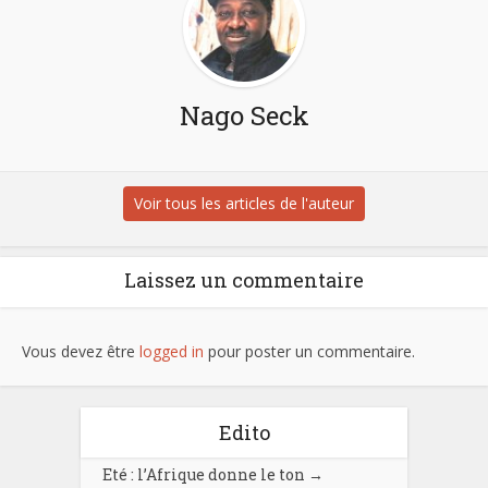
Nago Seck
Voir tous les articles de l'auteur
Laissez un commentaire
Vous devez être
logged in
pour poster un commentaire.
Edito
Eté : l’Afrique donne le ton
→