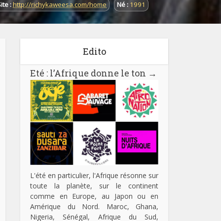
ite :
http://richykaweesa.com/home
Né :
1991
Edito
Eté : l’Afrique donne le ton
→
L'été en particulier, l'Afrique résonne sur
toute la planète, sur le continent
comme en Europe, au Japon ou en
Amérique du Nord. Maroc, Ghana,
Nigeria, Sénégal, Afrique du Sud,