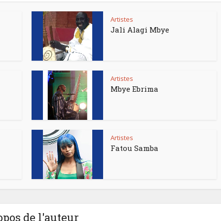
Artistes
Jali Alagi Mbye
Artistes
Mbye Ebrima
Artistes
Fatou Samba
opos de l'auteur