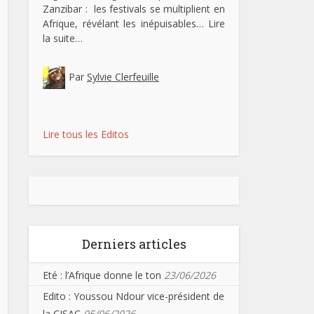
Zanzibar : les festivals se multiplient en
Afrique, révélant les inépuisables…
Lire
la suite…
Par
Sylvie Clerfeuille
Lire tous les Editos
Derniers articles
Eté : l’Afrique donne le ton
23/06/2026
Edito : Youssou Ndour vice-président de
la CISAC
05/06/2026