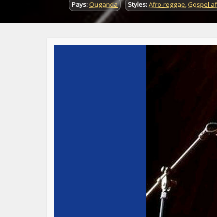
Pays:
Ouganda
Styles:
Afro-reggae
,
Gospel af