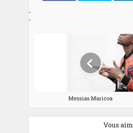
"
"
Messias Maricoa
Vous aime