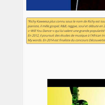
“Richy Kaweesa plus connu sous le nom de Richy est issu
pianiste, il mêle gospel, R&B, reggae, soul et débute e
«~Will You Dance~» qui lui valent une grande popularit
En 2012, il poursuit des études de musique à l'African I
My words
. En 2014 est finaliste du concours Découverte