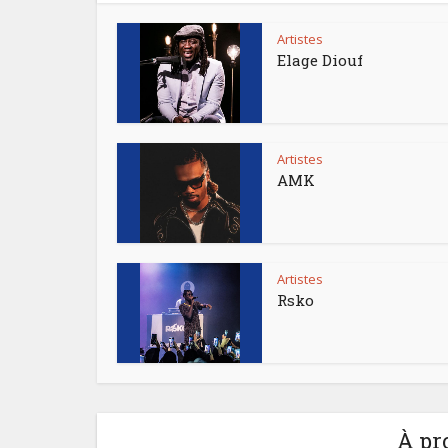
Artistes
Elage Diouf
Artistes
AMK
Artistes
Rsko
À pr