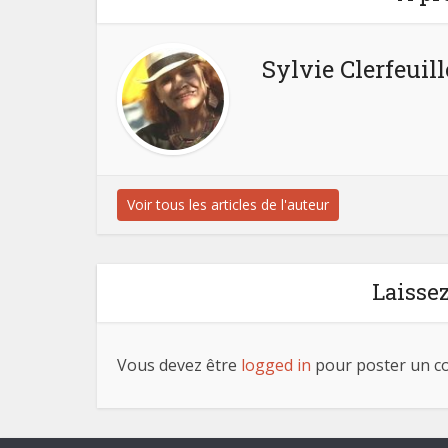
Sylvie Clerfeuill
Voir tous les articles de l'auteur
Laisse
Vous devez être
logged in
pour poster un c