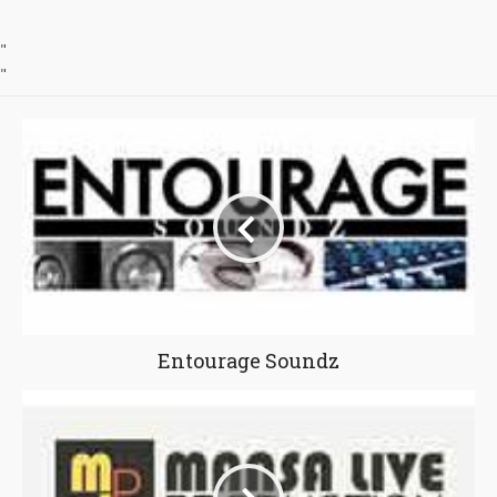
"
"
Entourage Soundz