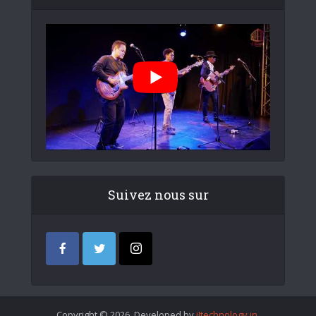
Suivez nous sur
Copyright © 2026. Developed by
iItechnology.in
.