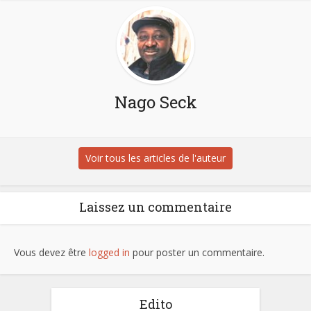
Nago Seck
Voir tous les articles de l'auteur
Laissez un commentaire
Vous devez être
logged in
pour poster un commentaire.
Edito