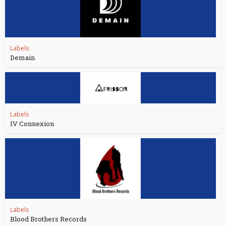
Labels
Demain
Labels
IV Connexion
Labels
Blood Brothers Records