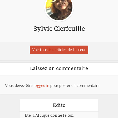
Sylvie Clerfeuille
Voir tous les articles de l'auteur
Laissez un commentaire
Vous devez être
logged in
pour poster un commentaire.
Edito
Eté : l’Afrique donne le ton
→