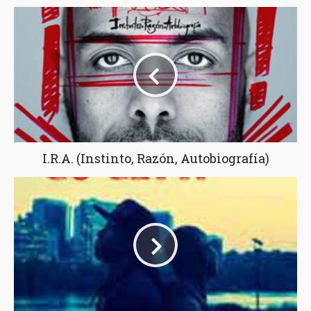
I.R.A. (Instinto, Razón, Autobiografía)