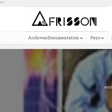
"
"
Archives/Documentation
Pays
Artic