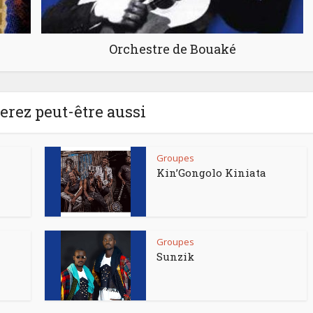
Orchestre de Bouaké
rez peut-être aussi
Groupes
Kin’Gongolo Kiniata
Groupes
Sunzik