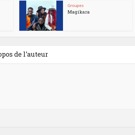
Groupes
Magikara
opos de l'auteur