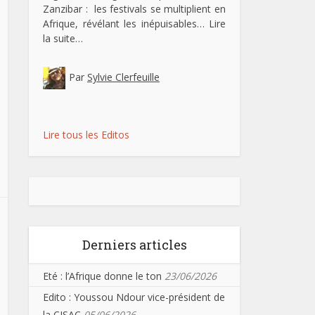
Zanzibar : les festivals se multiplient en
Afrique, révélant les inépuisables…
Lire
la suite…
Par
Sylvie Clerfeuille
Lire tous les Editos
Derniers articles
Eté : l’Afrique donne le ton
23/06/2026
Edito : Youssou Ndour vice-président de
la CISAC
05/06/2026