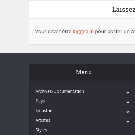
Laisse
Vous devez être
logged in
pour poster un c
Menu
Archives/Documentation
Pays
Industrie
Artistes
Styles