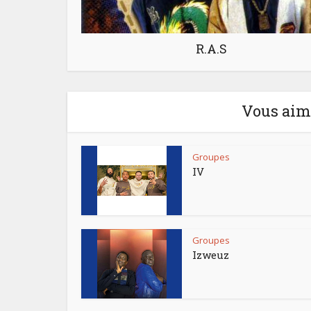
R.A.S
Vous aime
Groupes
IV
Groupes
Izweuz