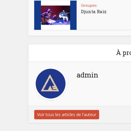
Groupes
Djunta Raiz
À pr
admin
Voir tous les articles de l'auteur