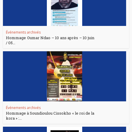
Événements archivés
Hommage Oumar Ndao – 10 ans après – 10 juin
/ 05...
Événements archivés
Hommage à Soundioulou Cissokho « le roi de la
kora » :...