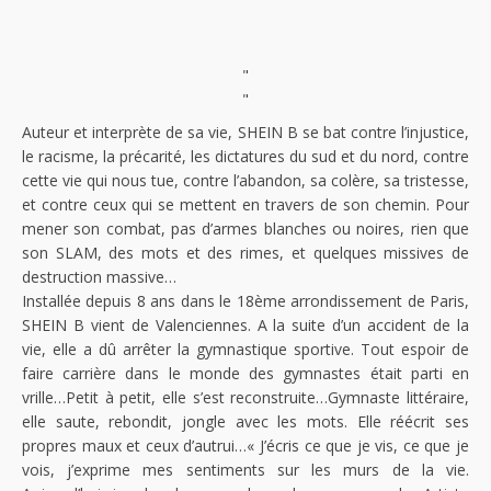
"
"
Auteur et interprète de sa vie, SHEIN B se bat contre l’injustice,
le racisme, la précarité, les dictatures du sud et du nord, contre
cette vie qui nous tue, contre l’abandon, sa colère, sa tristesse,
et contre ceux qui se mettent en travers de son chemin. Pour
mener son combat, pas d’armes blanches ou noires, rien que
son SLAM, des mots et des rimes, et quelques missives de
destruction massive…
Installée depuis 8 ans dans le 18ème arrondissement de Paris,
SHEIN B vient de Valenciennes. A la suite d’un accident de la
vie, elle a dû arrêter la gymnastique sportive. Tout espoir de
faire carrière dans le monde des gymnastes était parti en
vrille…Petit à petit, elle s’est reconstruite…Gymnaste littéraire,
elle saute, rebondit, jongle avec les mots. Elle réécrit ses
propres maux et ceux d’autrui…« J’écris ce que je vis, ce que je
vois, j’exprime mes sentiments sur les murs de la vie.