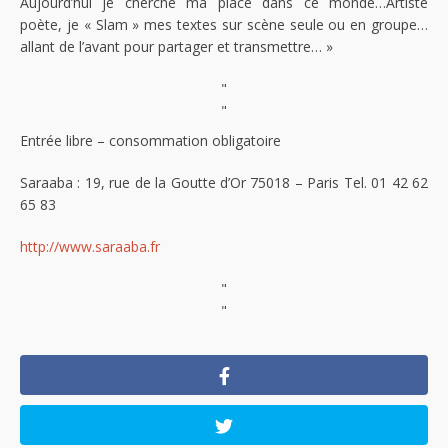
Aujourd’hui je cherche ma place dans ce monde…Artiste
poète, je « Slam » mes textes sur scène seule ou en groupe…
allant de l’avant pour partager et transmettre… »
"
"
Entrée libre – consommation obligatoire
Saraaba : 19, rue de la Goutte d’Or 75018 – Paris Tel. 01 42 62
65 83
http://www.saraaba.fr
"
"