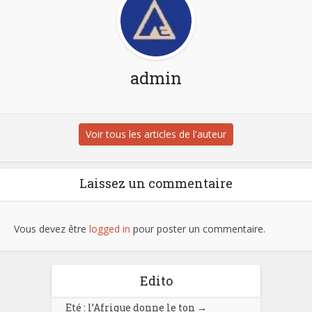
admin
Voir tous les articles de l'auteur
Laissez un commentaire
Vous devez être
logged in
pour poster un commentaire.
Edito
Eté : l’Afrique donne le ton
→