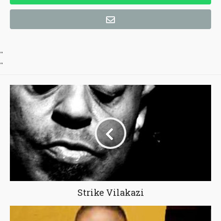
"
"
Strike Vilakazi