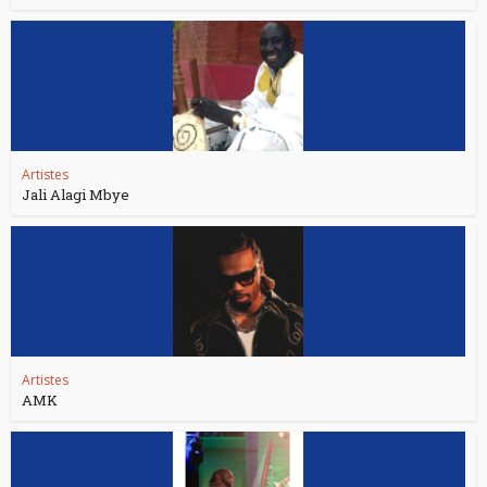
Artistes
Jali Alagi Mbye
Artistes
AMK