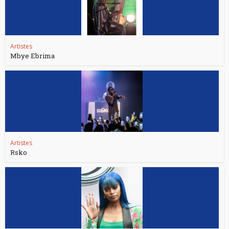
Artistes
Mbye Ebrima
Artistes
Rsko