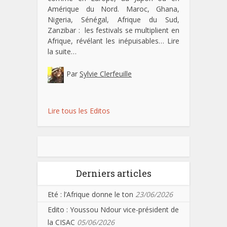
Amérique du Nord. Maroc, Ghana,
Nigeria, Sénégal, Afrique du Sud,
Zanzibar : les festivals se multiplient en
Afrique, révélant les inépuisables…
Lire
la suite…
Par
Sylvie Clerfeuille
Lire tous les Editos
Derniers articles
Eté : l’Afrique donne le ton
23/06/2026
Edito : Youssou Ndour vice-président de
la CISAC
05/06/2026