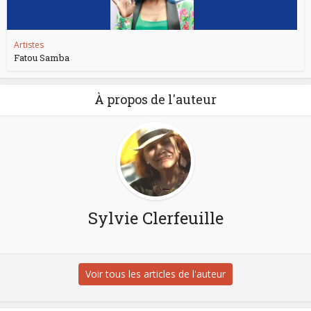
Artistes
Fatou Samba
À propos de l'auteur
Sylvie Clerfeuille
Voir tous les articles de l'auteur