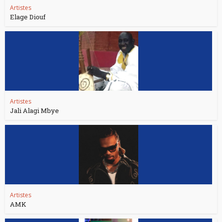
Artistes
Elage Diouf
Artistes
Jali Alagi Mbye
Artistes
AMK