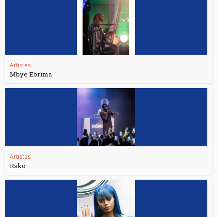
Artistes
Mbye Ebrima
Artistes
Rsko