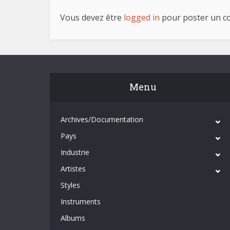
Vous devez être
logged in
pour poster un c
Menu
Archives/Documentation
Pays
Industrie
Artistes
Styles
Instruments
Albums