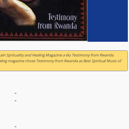
cain Sprituality and Healing Magazine a élu
Testimony from Rwanda
Healing magazine chose Testimony from Rwanda as Best Spiritual Music of
"
"
"