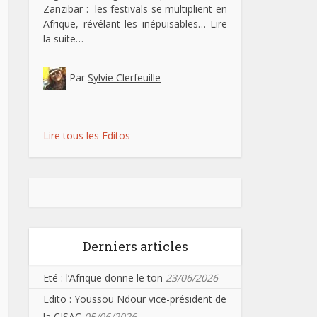
Zanzibar : les festivals se multiplient en
Afrique, révélant les inépuisables…
Lire
la suite…
Par
Sylvie Clerfeuille
Lire tous les Editos
Derniers articles
Eté : l’Afrique donne le ton
23/06/2026
Edito : Youssou Ndour vice-président de
la CISAC
05/06/2026