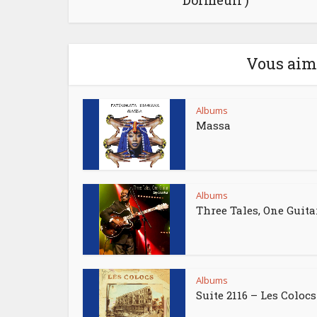
Dormeuil )‎
Vous aime
Albums
Massa
Albums
Three Tales, One Guita
Albums
Suite 2116 – Les Colocs