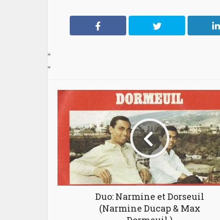
"
"
Duo: Narmine et Dorseuil
(Narmine Ducap & Max