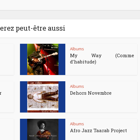
rez peut-être aussi
Albums
My Way (Comme
d’habitude)
Albums
r
Dehors Novembre
Albums
Afro Jazz Taarab Project