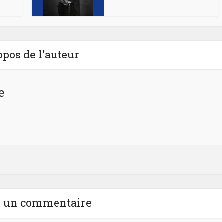
opos de l'auteur
e
z un commentaire