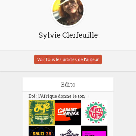
Sylvie Clerfeuille
Voir tous les articles de l'auteur
Edito
Eté : l’Afrique donne le ton
→