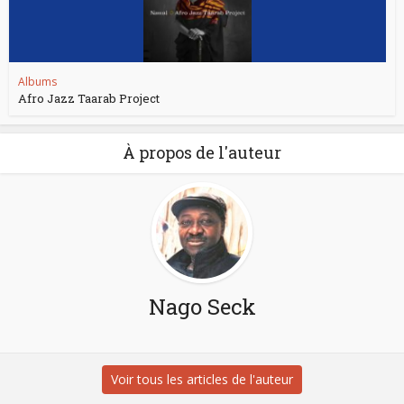
Albums
Afro Jazz Taarab Project
À propos de l'auteur
Nago Seck
Voir tous les articles de l'auteur