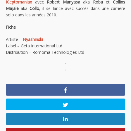
Kleptomaniax
avec
Robert Manyasa
aka
Roba
et
Collins
Majale
aka
Collo
, il se lance avec succès dans une carrière
solo dans les années 2010.
Fiche
Artiste –
Nyashinski
Label – Geta International Ltd
Distribution – Romoma Technologies Ltd
"
"