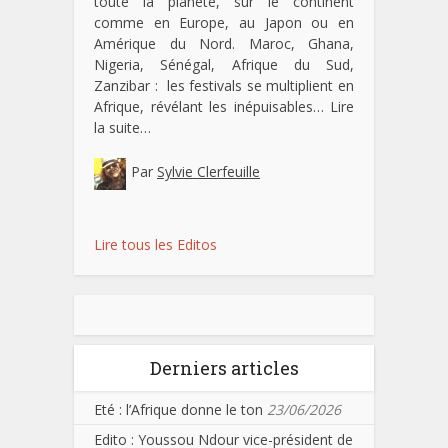
toute la planète, sur le continent
comme en Europe, au Japon ou en
Amérique du Nord. Maroc, Ghana,
Nigeria, Sénégal, Afrique du Sud,
Zanzibar : les festivals se multiplient en
Afrique, révélant les inépuisables…
Lire
la suite…
Par
Sylvie Clerfeuille
Lire tous les Editos
Derniers articles
Eté : l’Afrique donne le ton
23/06/2026
Edito : Youssou Ndour vice-président de