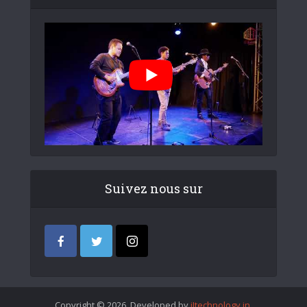
Suivez nous sur
Copyright © 2026. Developed by
iItechnology.in
.