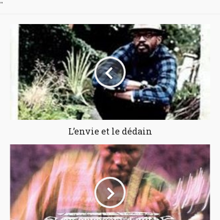
"
L’envie et le dédain