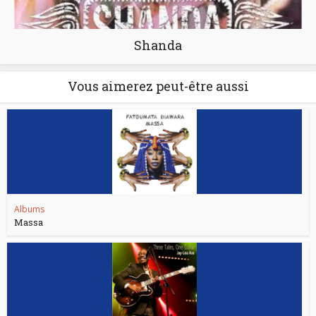
Shanda
Vous aimerez peut-être aussi
Albums
Massa